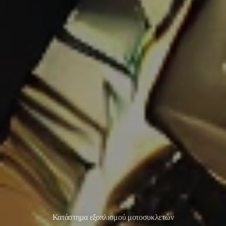
Κατάστημα εξοπλισμού μοτοσυκλετών