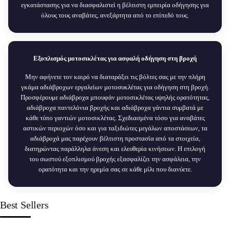
εγκατάστασης για να διασφαλιστεί η βέλτιστη εμπειρία οδήγησης για
όλους τους αναβάτες, ανεξάρτητα από το επίπεδό τους.
Εξοπλισμός μοτοσικλέτας για ασφαλή οδήγηση στη βροχή
Μην αφήνετε τον καιρό να διαταράξει τις βόλτες σας με την πλήρη
γκάμα αδιάβροχων εργαλείων μοτοσυκλέτας για οδήγηση στη βροχή.
Προσφέρουμε αδιάβροχα μπουφάν μοτοσικλέτας υψηλής ορατότητας,
αδιάβροχα παντελόνια βροχής και αδιάβροχα γάντια συμβατά με
κάθε τύπο γαντιών μοτοσικλέτας. Σχεδιασμένα τόσο για αναβάτες
αστικών περιοχών όσο και για ταξιδιώτες μεγάλων αποστάσεων, τα
αδιάβροχά μας παρέχουν βέλτιστη προστασία από τα στοιχεία,
διατηρώντας παράλληλα άνεση και ελευθερία κινήσεων. Η επιλογή
του σωστού εξοπλισμού βροχής εξασφαλίζει την ασφάλεια, την
ορατότητα και την ηρεμία σας σε κάθε μίλι που διανύετε.
Best Sellers