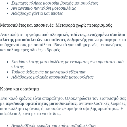
Συμπαγές πλήρες κοστούμι βροχής μοτοσικλέτας
Αντιανεμικό παντελόνι μοτοσικλέτας
Αδιάβροχα γάντια και μπότες
Μοτοσικλέτες και αποσκευές: Μεταφορά χωρίς περιορισμούς
Ανακαλύψτε τη γκάμα από
πλευρικές τσάντες, ενισχυμένα σακίδια
πλάτης μοτοσικλετών και τσάντες δεξαμενής
για να μεταφέρετε τα
υπάρχοντά σας με ασφάλεια. Ιδανικό για καθημερινές μετακινήσεις
και πολυήμερες οδικές εκδρομές.
Σακίδιο πλάτης μοτοσικλέτας με ενσωματωμένο προστατευτικό
πλάτης
Τσάκος δεξαμενής με μαγνητικό εξάρτημα
Αδιάβροχες μαλακές αποσκευές μοτοσυκλέτας
Κράνη και ορατότητα
Ένα καλό κράνος είναι απαραίτητο. Ολοκληρώστε τον εξοπλισμό σας
με
αξεσουάρ ορατότητας μοτοσυκλέτας
: αντανακλαστικές λωρίδες,
αυτοκόλλητα κράνους ή μπουφάν φθορισμού υψηλής ορατότητας. Η
ασφάλεια ξεκινά με το να σε δεις.
Ανακλαστικές λωρίδες για κράνη μοτοσυκλετών