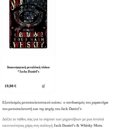
Διακοσμητική μεταλλική πλάκα
“Jacks Daniel’s
19,90
€
🛒
Εξοπλισμός μοτοσικλετιστικού ουίσκι: ο συνδυασμός του χαρακτήρα
του μοτοσικλετιστή και της ψυχής του Jack Daniel’s
Δείξτε το πάθος σας για το σύμπαν των μηχανόβιων με μια πινελιά
εικονικότητας χάρη στη συλλογή
Jack Daniel’s & Whisky Moto
.