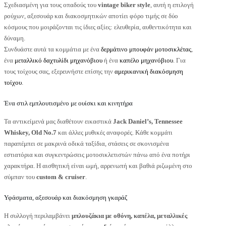
Σχεδιασμένη για τους οπαδούς του
vintage biker style
, αυτή η επιλογή
ρούχων, αξεσουάρ και διακοσμητικών αποτίει φόρο τιμής σε δύο
κόσμους που μοιράζονται τις ίδιες αξίες: ελευθερία, αυθεντικότητα και
δύναμη.
Συνδυάστε αυτά τα κομμάτια με ένα
δερμάτινο μπουφάν μοτοσικλέτας
,
ένα
μεταλλικό δαχτυλίδι μηχανόβιου
ή ένα
καπέλο μηχανόβιου
. Για
τους τοίχους σας, εξερευνήστε επίσης την
αμερικανική διακόσμηση
τοίχου
.
Ένα στιλ εμπλουτισμένο με ουίσκι και κινητήρα
Τα αντικείμενά μας διαθέτουν εικαστικά
Jack Daniel’s, Tennessee
Whiskey, Old No.7
και άλλες μυθικές αναφορές. Κάθε κομμάτι
παραπέμπει σε μακρινά οδικά ταξίδια, στάσεις σε σκονισμένα
εστιατόρια και συγκεντρώσεις μοτοσικλετιστών πάνω από ένα ποτήρι
χαρακτήρα. Η αισθητική είναι ωμή, αρρενωπή και βαθιά ριζωμένη στο
σύμπαν του
custom & cruiser
.
Υφάσματα, αξεσουάρ και διακόσμηση γκαράζ
Η συλλογή περιλαμβάνει
μπλουζάκια με οθόνη, καπέλα, μεταλλικές