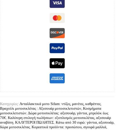
Κατηγορίες:
Ανταλλακτικά μοτο Sifam: ντίζες, μανέτες, καθρέπτες
,
Βραχιόλι μοτοσικλέτας : Αξεσουάρ μοτοσικλετιστών, Κοσμήματα
μοτοσικλετιστών
,
Δώρα μοτοσικλέτας: αξεσουάρ, γάντια, μπρελόκ έως
70€
,
Καλύτερη επιλογή πωλήσεων: εξοπλισμός μοτοσικλέτας, αξεσουάρ
αναβάτη
,
ΚΑΛΥΤΕΡΟΙ ΠΩΛΗΤΕΣ
,
Κάτω από 30 ευρώ: γάντια, αξεσουάρ,
δώρα μοτοσικλέτας
,
Κορεατικά προϊόντα: προσώπου, σγουρά μαλλιά,