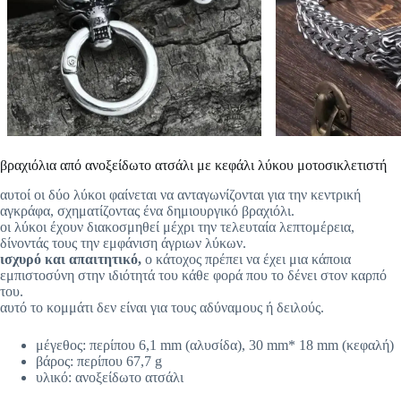
βραχιόλια από ανοξείδωτο ατσάλι με κεφάλι λύκου μοτοσικλετιστή
αυτοί οι δύο λύκοι φαίνεται να ανταγωνίζονται για την κεντρική
αγκράφα, σχηματίζοντας ένα δημιουργικό βραχιόλι.
οι λύκοι έχουν διακοσμηθεί μέχρι την τελευταία λεπτομέρεια,
δίνοντάς τους την εμφάνιση άγριων λύκων.
ισχυρό και απαιτητικό,
ο κάτοχος πρέπει να έχει μια κάποια
εμπιστοσύνη στην ιδιότητά του κάθε φορά που το δένει στον καρπό
του.
αυτό το κομμάτι δεν είναι για τους αδύναμους ή δειλούς.
μέγεθος: περίπου 6,1 mm (αλυσίδα), 30 mm* 18 mm (κεφαλή)
βάρος: περίπου 67,7 g
υλικό: ανοξείδωτο ατσάλι