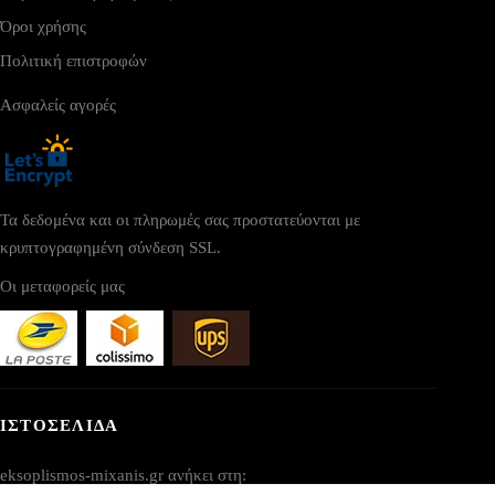
Όροι χρήσης
Πολιτική επιστροφών
Ασφαλείς αγορές
Τα δεδομένα και οι πληρωμές σας προστατεύονται με
κρυπτογραφημένη σύνδεση SSL.
Οι μεταφορείς μας
ΙΣΤΟΣΕΛΙΔΑ
eksoplismos-mixanis.gr ανήκει στη: