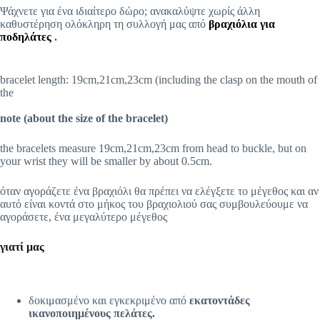
Ψάχνετε για ένα ιδιαίτερο δώρο; ανακαλύψτε χωρίς άλλη
καθυστέρηση ολόκληρη τη συλλογή μας από
βραχιόλια για
ποδηλάτες
.
bracelet length: 19cm,21cm,23cm (including the clasp on the mouth of
the
note (about the size of the bracelet)
the bracelets measure 19cm,21cm,23cm from head to buckle, but on
your wrist they will be smaller by about 0.5cm.
όταν αγοράζετε ένα βραχιόλι θα πρέπει να ελέγξετε το μέγεθος και αν
αυτό είναι κοντά στο μήκος του βραχιολιού σας συμβουλεύουμε να
αγοράσετε, ένα μεγαλύτερο μέγεθος
γιατί μας
δοκιμασμένο και εγκεκριμένο από
εκατοντάδες
ικανοποιημένους πελάτες.