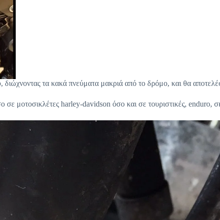
υ, διώχνοντας τα κακά πνεύματα μακριά από το δρόμο, και θα αποτελέσ
 σε μοτοσικλέτες harley-davidson όσο και σε τουριστικές, enduro, σ