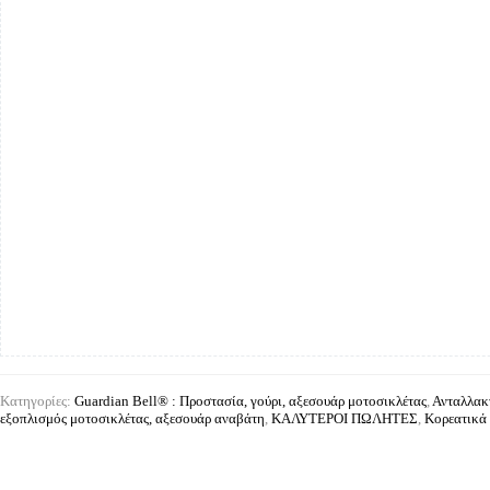
Κατηγορίες:
Guardian Bell® : Προστασία, γούρι, αξεσουάρ μοτοσικλέτας
,
Ανταλλακτ
εξοπλισμός μοτοσικλέτας, αξεσουάρ αναβάτη
,
ΚΑΛΥΤΕΡΟΙ ΠΩΛΗΤΕΣ
,
Κορεατικά 