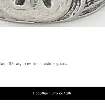
ian bell® sanglier αν είστε τυχοδιώκτης και…
Προσθήκη στο καλάθι