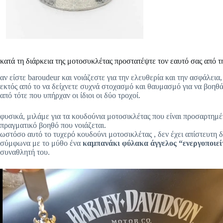
κατά τη διάρκεια της μοτοσυκλέτας προστατέψτε τον εαυτό σας από τη
αν είστε baroudeur και νοιάζεστε για την ελευθερία και την ασφάλει
εκτός από το να δείχνετε συχνά στοχασμό και θαυμασμό για να βοηθά
από τότε που υπήρχαν οι ίδιοι οι δύο τροχοί.
φυσικά, μιλάμε για τα κουδούνια μοτοσικλέτας που είναι προσαρτημέ
πραγματικό βοηθό που νοιάζεται.
ωστόσο αυτό το τυχερό κουδούνι μοτοσικλέτας , δεν έχει απίστευτη δ
σύμφωνα με το μύθο ένα
καμπανάκι φύλακα άγγελος “ενεργοποιεί
συναθλητή του.