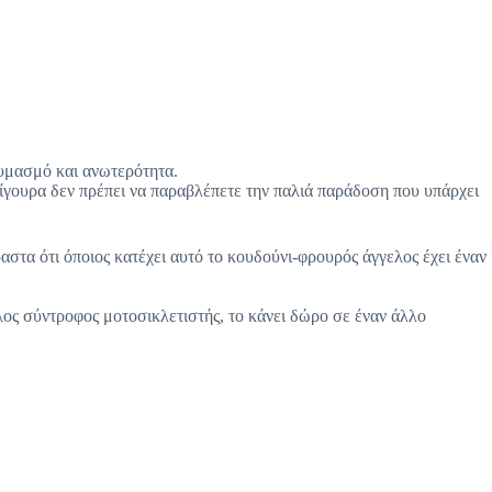
αυμασμό και ανωτερότητα.
σίγουρα δεν πρέπει να παραβλέπετε την παλιά παράδοση που υπάρχει
αστα ότι όποιος κατέχει αυτό το κουδούνι-φρουρός άγγελος έχει έναν
λλος σύντροφος μοτοσικλετιστής, το κάνει δώρο σε έναν άλλο