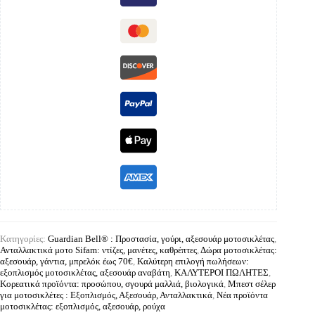
Κατηγορίες:
Guardian Bell® : Προστασία, γούρι, αξεσουάρ μοτοσικλέτας
,
Ανταλλακτικά μοτο Sifam: ντίζες, μανέτες, καθρέπτες
,
Δώρα μοτοσικλέτας:
αξεσουάρ, γάντια, μπρελόκ έως 70€
,
Καλύτερη επιλογή πωλήσεων:
εξοπλισμός μοτοσικλέτας, αξεσουάρ αναβάτη
,
ΚΑΛΥΤΕΡΟΙ ΠΩΛΗΤΕΣ
,
Κορεατικά προϊόντα: προσώπου, σγουρά μαλλιά, βιολογικά
,
Μπεστ σέλερ
για μοτοσικλέτες : Εξοπλισμός, Αξεσουάρ, Ανταλλακτικά
,
Νέα προϊόντα
μοτοσικλέτας: εξοπλισμός, αξεσουάρ, ρούχα