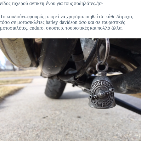
είδος τυχερού αντικειμένου για τους ποδηλάτες./p>
Το κουδούνι-φρουρός μπορεί να χρησιμοποιηθεί σε κάθε δίτροχο,
τόσο σε μοτοσικλέτες harley-davidson όσο και σε τουριστικές
μοτοσικλέτες, enduro, σκούτερ, τουριστικές και πολλά άλλα.