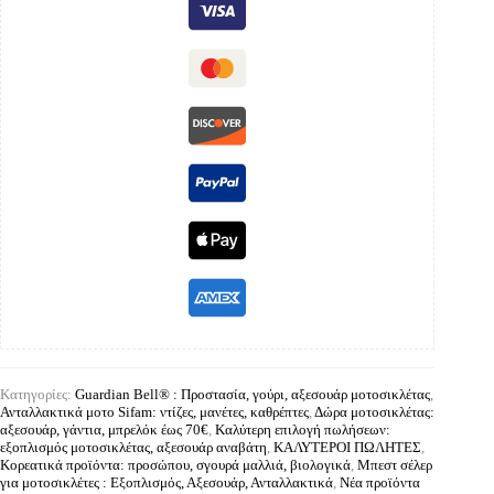
Κατηγορίες:
Guardian Bell® : Προστασία, γούρι, αξεσουάρ μοτοσικλέτας
,
Ανταλλακτικά μοτο Sifam: ντίζες, μανέτες, καθρέπτες
,
Δώρα μοτοσικλέτας:
αξεσουάρ, γάντια, μπρελόκ έως 70€
,
Καλύτερη επιλογή πωλήσεων:
εξοπλισμός μοτοσικλέτας, αξεσουάρ αναβάτη
,
ΚΑΛΥΤΕΡΟΙ ΠΩΛΗΤΕΣ
,
Κορεατικά προϊόντα: προσώπου, σγουρά μαλλιά, βιολογικά
,
Μπεστ σέλερ
για μοτοσικλέτες : Εξοπλισμός, Αξεσουάρ, Ανταλλακτικά
,
Νέα προϊόντα