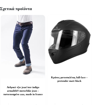
Σχετικά προϊόντα
Κράνος μοτοσικλέτας full-face –
pretender matt black
Ανδρικό τζιν jean’ster indigo
armalith® motorbike jean –
πιστοποιημένο aaa, made in france
Αυτό