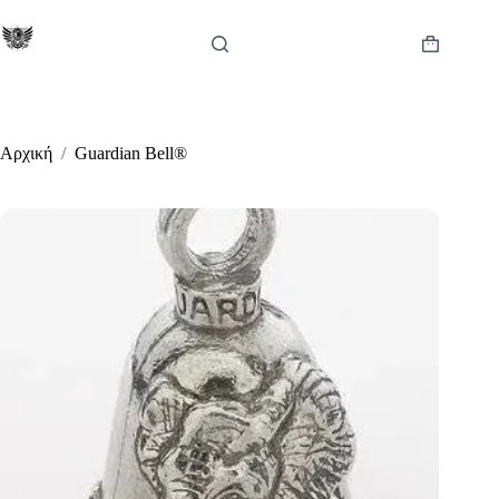
Μετάβαση
στο
περιεχόμενο
Καλάθι
Αγορών
Αρχική
/
Guardian Bell®