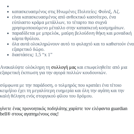
κατασκευασμένος στις Ηνωμένες Πολιτείες: Φοίνιξ, Αζ.
είναι κατασκευασμένος από ανθεκτικό κασσίτερο, ένα
εύπλαστο κράμα μετάλλων, το τέταρτο πιο συχνά
χρησιμοποιούμενο μέταλλο στην κατασκευή κοσμημάτων.
παραδίδεται με μπρελόκ, μαύρη βελούδινη θήκη και μοναδική
κάρτα θρύλου.
όλα αυτά ολοκληρώνουν αυτό το φυλαχτό και το καθιστούν ένα
εξαιρετικό δώρο.
διαστάσεις: 1,5 “x 1”
Ανακαλύψτε ολόκληρη τη
συλλογή μας
και επωφεληθείτε από μια
εξαιρετική έκπτωση για την αγορά πολλών κουδουνιών.
σύμφωνα με την παράδοση, ο τολμηρός που κρατάει ένα τέτοιο
κειμήλιο έχει τη μεγαλύτερη ευημερία και όλη την αγάπη και την
καλή θέληση ενός στοργικού φίλου του δρόμου.
γίνετε ένας προνοητικός ποδηλάτης χαρίστε τον ελέφαντα guardian
bell® στους αγαπημένους σας!