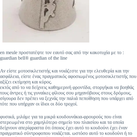
en meule προστατέψτε τον εαυτό σας από την κακοτυχία με το :
guardian bell® guardian of the line
Αν είστε μοτοσικλετιστής και νοιάζεστε για την ελευθερία και την
ασφάλεια, είστε ένας πραγματικός αφοσιωμένος μοτοσικλετιστής που
αξίζει εκτίμηση και κύρος.
εκτός από το να δείχνεις καθημερινή φροντίδα, στοργήκαι να βοηθάς
τους άντρες ή τις γυναίκες φίλους σου μηχανόβιους στους δρόμους,
σίγουρα δεν πρέπει να ξεχνάς την παλιά πεποίθηση που υπάρχει από
τότε που υπήρχαν οι ίδιοι οι δύο τροχοί.
φυσικά, μιλάμε για τα μικρά κουδουνάκια-φρουρούς που είναι
στερεωμένα στο χαμηλότερο σημείο του πλαισίου και τα οποία
δείχνουν απερίφραστα ότι όποιος έχει αυτό το κουδούνι έχει έναν
πραγματικό σύντροφοπου νοιάζεται. ωστόσο αυτό το κουδούνι ή το