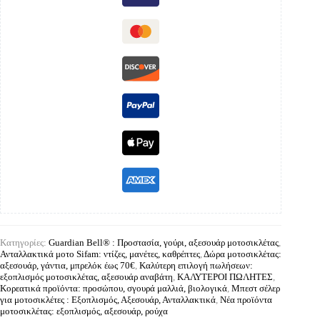
Κατηγορίες:
Guardian Bell® : Προστασία, γούρι, αξεσουάρ μοτοσικλέτας
,
Ανταλλακτικά μοτο Sifam: ντίζες, μανέτες, καθρέπτες
,
Δώρα μοτοσικλέτας:
αξεσουάρ, γάντια, μπρελόκ έως 70€
,
Καλύτερη επιλογή πωλήσεων:
εξοπλισμός μοτοσικλέτας, αξεσουάρ αναβάτη
,
ΚΑΛΥΤΕΡΟΙ ΠΩΛΗΤΕΣ
,
Κορεατικά προϊόντα: προσώπου, σγουρά μαλλιά, βιολογικά
,
Μπεστ σέλερ
για μοτοσικλέτες : Εξοπλισμός, Αξεσουάρ, Ανταλλακτικά
,
Νέα προϊόντα
μοτοσικλέτας: εξοπλισμός, αξεσουάρ, ρούχα