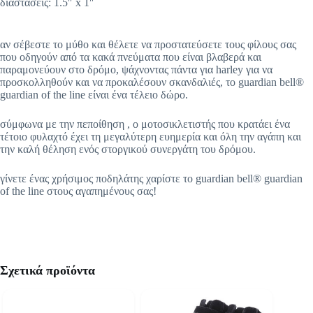
διαστάσεις: 1.5″ x 1″
αν σέβεστε το μύθο και θέλετε να προστατεύσετε τους φίλους σας
που οδηγούν από τα κακά πνεύματα που είναι βλαβερά και
παραμονεύουν στο δρόμο, ψάχνοντας πάντα για harley για να
προσκολληθούν και να προκαλέσουν σκανδαλιές, το guardian bell®
guardian of the line είναι ένα τέλειο δώρο.
σύμφωνα με την πεποίθηση , ο μοτοσικλετιστής που κρατάει ένα
τέτοιο φυλαχτό έχει τη μεγαλύτερη ευημερία και όλη την αγάπη και
την καλή θέληση ενός στοργικού συνεργάτη του δρόμου.
γίνετε ένας χρήσιμος ποδηλάτης χαρίστε το guardian bell® guardian
of the line στους αγαπημένους σας!
Σχετικά προϊόντα