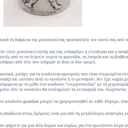
κατά τη διάρκεια της μοτοσυκλέτας προστατέψτε τον εαυτό σας από τη
Αν είστε μοτοσυκλετιστής και σας ενδιαφέρει η ελευθερία και η ασφ
εκτός από το να δείχνετε συχνά τη φροντίδα, τη λατρεία και τη βοή
υπάρχει από τότε που υπήρχαν οι ίδιοι οι δύο τροχοί.
φυσικά, μιλάμε για τα κουδούνια-φρουρούς που είναι στερεωμένα στο
νοιάζεται. ωστόσο αυτό το κουδούνι ή το μενταγιόν, δεν έχει καμία μ
σύμφωνα με το μύθο ένα κουδούνι “ενεργοποιείται” με τη χειρονομία
μόνο τότε το κουδούνι θα εκπληρώσει τη λειτουργία του, διώχνοντας τ
το κουδούνι guardian μπορεί να χρησιμοποιηθεί σε κάθε δίτροχο, τόσ
η ασφάλεια στους δρόμους είναι μια από τις μεγαλύτερες ανησυχίες 
αν ψάχνετε για μια ιδέα δώρου και κυρίως για ένα πρωτότυπο δώρο γι