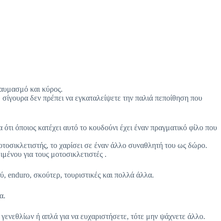
θαυμασμό και κύρος.
, σίγουρα δεν πρέπει να εγκαταλείψετε την παλιά πεποίθηση που
ότι όποιος κατέχει αυτό το κουδούνι έχει έναν πραγματικό φίλο που
οτοσικλετιστής, το χαρίσει σε έναν άλλο συναθλητή του ως δώρο.
ιμένου για τους μοτοσικλετιστές .
ύ, enduro, σκούτερ, τουριστικές και πολλά άλλα.
α.
 γενεθλίων ή απλά για να ευχαριστήσετε, τότε μην ψάχνετε άλλο.