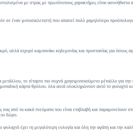
στολισμένα με στρας με πρωτότυπους χαρακτήρες είναι ασυνήθιστα α
ούν σε έναν μοτοσικλετιστή που απαιτεί πολύ χαμηλότερο προϋπολογι
ικρό, αλλά ισχυρό καμπανάκι κηδεμονίας και προστασίας για όσους αγ
α μετάλλου, το τέταρτο πιο συχνά χρησιμοποιούμενο μέταλλο για τη
 μοναδική κάρτα θρύλου. όλα αυτά ολοκληρώνουν αυτό το φυλαχτό και
ες σας από τα κακά πνεύματα που είναι επιβλαβή και παραμονεύουν σ
ειο δώρο.
ο φυλαχτό έχει τη μεγαλύτερη ευλογία και όλη την αγάπη και την κα