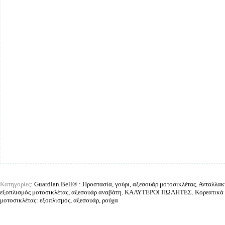
Κατηγορίες:
Guardian Bell® : Προστασία, γούρι, αξεσουάρ μοτοσικλέτας
,
Ανταλλακτ
εξοπλισμός μοτοσικλέτας, αξεσουάρ αναβάτη
,
ΚΑΛΥΤΕΡΟΙ ΠΩΛΗΤΕΣ
,
Κορεατικά 
μοτοσικλέτας: εξοπλισμός, αξεσουάρ, ρούχα