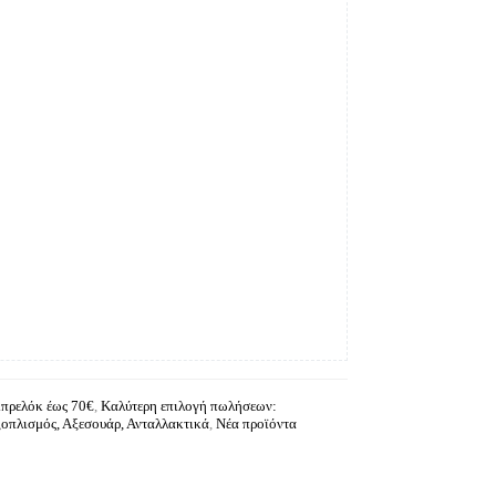
μπρελόκ έως 70€
,
Καλύτερη επιλογή πωλήσεων:
ξοπλισμός, Αξεσουάρ, Ανταλλακτικά
,
Νέα προϊόντα