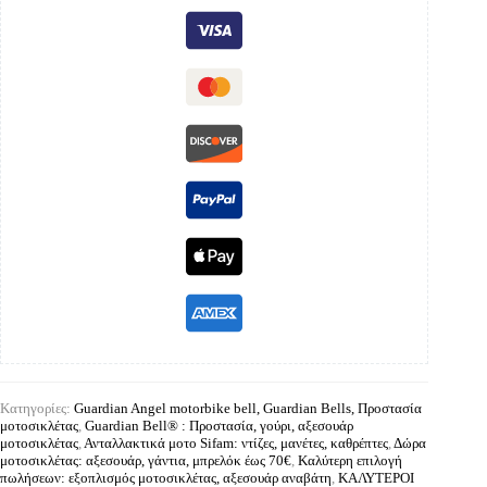
Κατηγορίες:
Guardian Angel motorbike bell, Guardian Bells, Προστασία
μοτοσικλέτας
,
Guardian Bell® : Προστασία, γούρι, αξεσουάρ
μοτοσικλέτας
,
Ανταλλακτικά μοτο Sifam: ντίζες, μανέτες, καθρέπτες
,
Δώρα
μοτοσικλέτας: αξεσουάρ, γάντια, μπρελόκ έως 70€
,
Καλύτερη επιλογή
πωλήσεων: εξοπλισμός μοτοσικλέτας, αξεσουάρ αναβάτη
,
ΚΑΛΥΤΕΡΟΙ