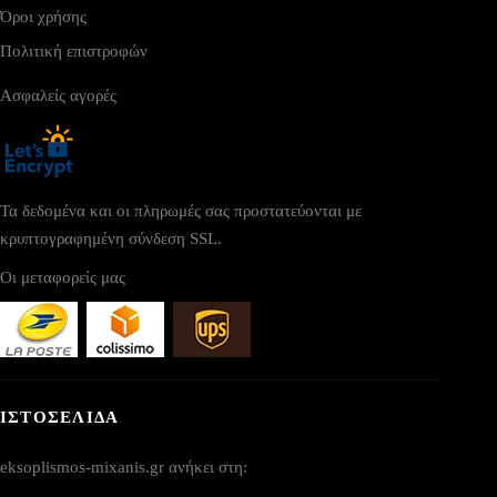
Όροι χρήσης
Πολιτική επιστροφών
Ασφαλείς αγορές
Τα δεδομένα και οι πληρωμές σας προστατεύονται με
κρυπτογραφημένη σύνδεση SSL.
Οι μεταφορείς μας
ΙΣΤΟΣΕΛΙΔΑ
eksoplismos-mixanis.gr ανήκει στη: