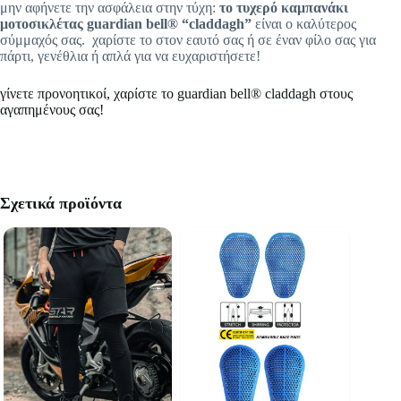
μην αφήνετε την ασφάλεια στην τύχη:
το τυχερό καμπανάκι
μοτοσικλέτας guardian bell® “claddagh”
είναι ο καλύτερος
σύμμαχός σας. ️ χαρίστε το στον εαυτό σας ή σε έναν φίλο σας για
πάρτι, γενέθλια ή απλά για να ευχαριστήσετε!
γίνετε προνοητικοί, χαρίστε το guardian bell® claddagh στους
αγαπημένους σας!
Σχετικά προϊόντα