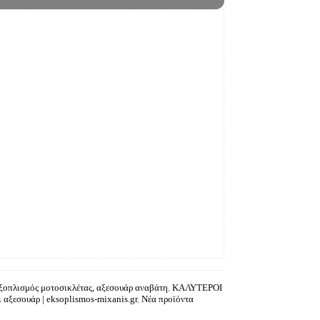
ξοπλισμός μοτοσικλέτας, αξεσουάρ αναβάτη
,
ΚΑΛΥΤΕΡΟΙ
 αξεσουάρ | eksoplismos-mixanis.gr
,
Νέα προϊόντα