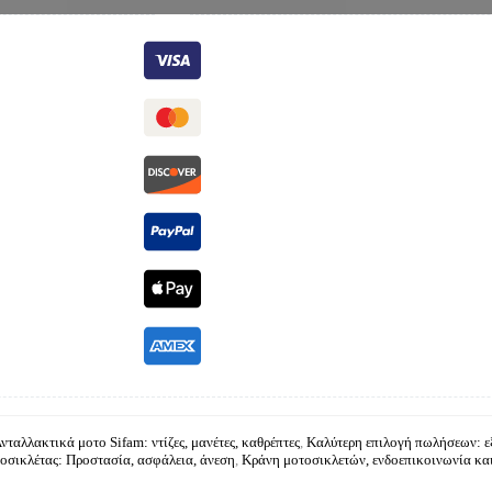
νταλλακτικά μοτο Sifam: ντίζες, μανέτες, καθρέπτες
,
Καλύτερη επιλογή πωλήσεων: ε
οσικλέτας: Προστασία, ασφάλεια, άνεση
,
Κράνη μοτοσικλετών, ενδοεπικοινωνία και