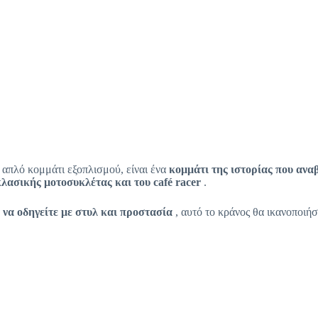
 απλό κομμάτι εξοπλισμού, είναι ένα
κομμάτι της ιστορίας που ανα
κλασικής μοτοσυκλέτας και του café racer
.
ά
να οδηγείτε με στυλ και προστασία
, αυτό το κράνος θα ικανοποιήσ