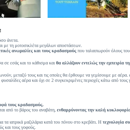
!
όσο άνετα.
ται με τη μοτοσικλέτα μεγάλων αποστάσεων.
ητικές ανωμαλίες και τους κραδασμούς
που ταλαιπωρούν όλους τους
α σε εσάς και το κάθισμα και
θα αλλάξουν εντελώς την εμπειρία τ
νωνούν, μεταξύ τους και τις οποίες θα έρθουμε να γεμίσουμε με αέρα
 φυσαλίδες αέρα και όχι σε 2 συγκεκριμένες περιοχές κάτω από τους 
οφά τους κραδασμούς.
ται από το βάρος του αναβάτη,
ενθαρρύνοντας την καλή κυκλοφορία
για τα ιατρικά μαξιλάρια κατά του πόνου στο κρεβάτι. Η
τεχνολογία σ
ύς και τους γοφούς.