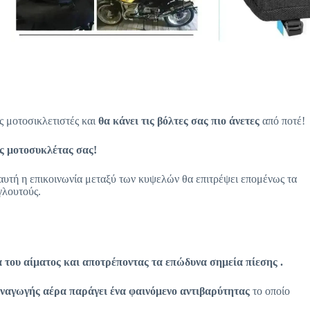
 μοτοσικλετιστές και
θα κάνει τις βόλτες σας πιο άνετες
από ποτέ!
ης μοτοσυκλέτας σας!
. αυτή η επικοινωνία μεταξύ των κυψελών θα επιτρέψει επομένως τα
γλουτούς.
 του αίματος και αποτρέποντας τα επώδυνα σημεία πίεσης
.
υναγωγής αέρα παράγει ένα φαινόμενο αντιβαρύτητας
το οποίο