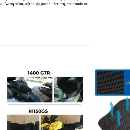
 : Άνεση σέλας, αξεσουάρ μοτοσικλετιστή, προστασία σε