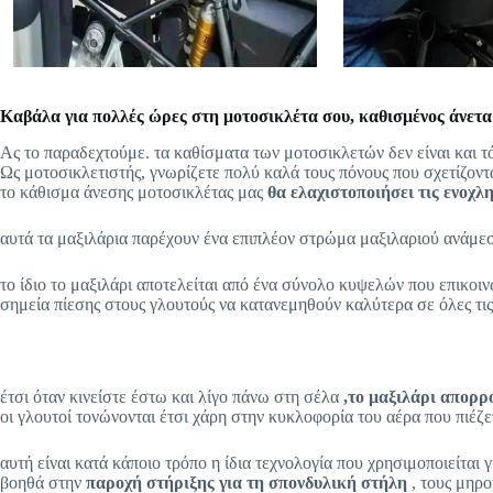
Καβάλα για πολλές ώρες στη μοτοσικλέτα σου, καθισμένος άνετα
Ας το παραδεχτούμε. τα καθίσματα των μοτοσικλετών δεν είναι και τ
Ως μοτοσικλετιστής, γνωρίζετε πολύ καλά τους πόνους που σχετίζον
το κάθισμα άνεσης μοτοσικλέτας μας
θα ελαχιστοποιήσει τις ενοχλ
αυτά τα μαξιλάρια παρέχουν ένα επιπλέον στρώμα μαξιλαριού ανάμεσ
το ίδιο το μαξιλάρι αποτελείται από ένα σύνολο κυψελών που επικοι
σημεία πίεσης στους γλουτούς να κατανεμηθούν καλύτερα σε όλες τις
έτσι όταν κινείστε έστω και λίγο πάνω στη σέλα
,το μαξιλάρι απορρ
οι γλουτοί τονώνονται έτσι χάρη στην κυκλοφορία του αέρα που πιέζε
αυτή είναι κατά κάποιο τρόπο η ίδια τεχνολογία που χρησιμοποιείται 
βοηθά στην
παροχή στήριξης για τη σπονδυλική στήλη
, τους μηρο