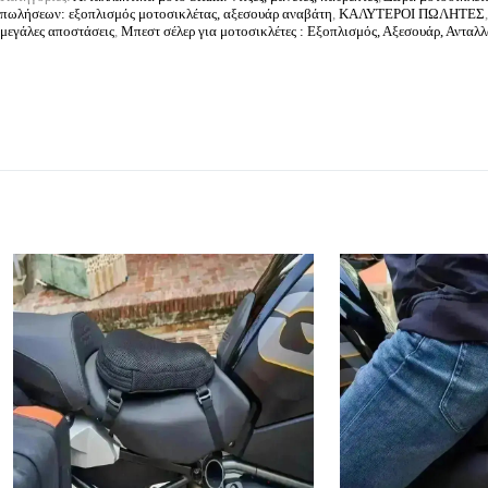
πωλήσεων: εξοπλισμός μοτοσικλέτας, αξεσουάρ αναβάτη
,
ΚΑΛΥΤΕΡΟΙ ΠΩΛΗΤΕΣ
μεγάλες αποστάσεις
,
Μπεστ σέλερ για μοτοσικλέτες : Εξοπλισμός, Αξεσουάρ, Ανταλ