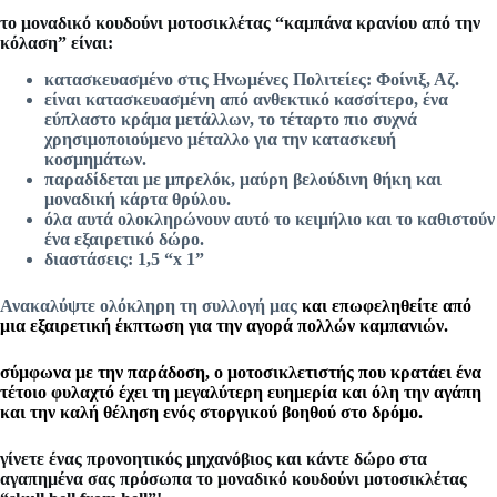
το μοναδικό κουδούνι μοτοσικλέτας “καμπάνα κρανίου από την
κόλαση” είναι:
κατασκευασμένο στις Ηνωμένες Πολιτείες: Φοίνιξ, Αζ.
είναι κατασκευασμένη από ανθεκτικό κασσίτερο, ένα
εύπλαστο κράμα μετάλλων, το τέταρτο πιο συχνά
χρησιμοποιούμενο μέταλλο για την κατασκευή
κοσμημάτων.
παραδίδεται με μπρελόκ, μαύρη βελούδινη θήκη και
μοναδική κάρτα θρύλου.
όλα αυτά ολοκληρώνουν αυτό το κειμήλιο και το καθιστούν
ένα εξαιρετικό δώρο.
διαστάσεις: 1,5 “x 1”
Ανακαλύψτε ολόκληρη τη συλλογή μας
και επωφεληθείτε από
μια εξαιρετική έκπτωση για την αγορά πολλών καμπανιών.
σύμφωνα με την παράδοση, ο μοτοσικλετιστής που κρατάει ένα
τέτοιο φυλαχτό έχει τη μεγαλύτερη ευημερία και όλη την αγάπη
και την καλή θέληση ενός στοργικού βοηθού στο δρόμο.
γίνετε ένας προνοητικός μηχανόβιος και κάντε δώρο στα
αγαπημένα σας πρόσωπα το μοναδικό κουδούνι μοτοσικλέτας