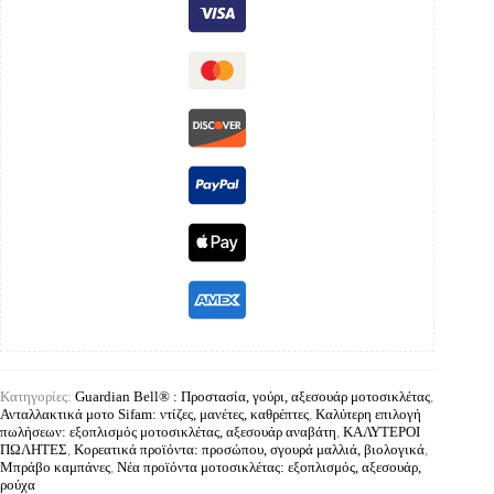
Κατηγορίες:
Guardian Bell® : Προστασία, γούρι, αξεσουάρ μοτοσικλέτας
,
Ανταλλακτικά μοτο Sifam: ντίζες, μανέτες, καθρέπτες
,
Καλύτερη επιλογή
πωλήσεων: εξοπλισμός μοτοσικλέτας, αξεσουάρ αναβάτη
,
ΚΑΛΥΤΕΡΟΙ
ΠΩΛΗΤΕΣ
,
Κορεατικά προϊόντα: προσώπου, σγουρά μαλλιά, βιολογικά
,
Μπράβο καμπάνες
,
Νέα προϊόντα μοτοσικλέτας: εξοπλισμός, αξεσουάρ,
ρούχα