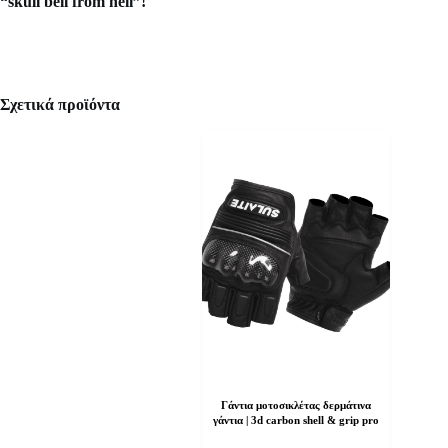
“skull bell from hell”!
Σχετικά προϊόντα
Γάντια μοτοσικλέτας δερμάτινα
γάντια | 3d carbon shell & grip pro