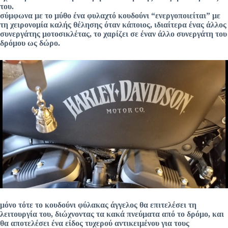
του.
σύμφωνα με το μύθο ένα φυλαχτό κουδούνι “ενεργοποιείται” με
τη χειρονομία καλής θέλησης όταν κάποιος, ιδιαίτερα ένας άλλος
συνεργάτης μοτοσικλέτας, το χαρίζει σε έναν άλλο συνεργάτη του
δρόμου ως δώρο.
μόνο τότε το κουδούνι φύλακας άγγελος θα επιτελέσει τη
λειτουργία του, διώχνοντας τα κακά πνεύματα από το δρόμο, και
θα αποτελέσει ένα είδος τυχερού αντικειμένου για τους