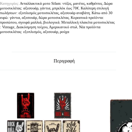
Κατηγορίες:
Ανταλλακτικά μοτο Sifam: ντίζες, μανέτες, καθρέπτες
,
Δώρα
μοτοσικλέτας: αξεσουάρ, γάντια, μπρελόκ έως 70€
,
Καλύτερη επιλογή
πωλήσεων: εξοπλισμός μοτοσικλέτας, αξεσουάρ αναβάτη
,
Κάτω από 30
ευρώ: γάντια, αξεσουάρ, δώρα μοτοσικλέτας
,
Κορεατικά προϊόντα:
προσώπου, σγουρά μαλλιά, βιολογικά
,
Μεταλλική πλακέτα μοτοσικλέτας
: Vintage, Διακόσμηση τοίχου, Αμερικανικό στυλ
,
Νέα προϊόντα
μοτοσικλέτας: εξοπλισμός, αξεσουάρ, ρούχα
Περιγραφή