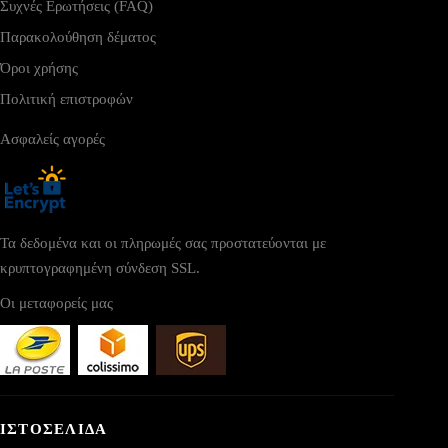
Συχνές Ερωτήσεις (FAQ)
Παρακολούθηση δέματος
Όροι χρήσης
Πολιτική επιστροφών
Ασφαλείς αγορές
Τα δεδομένα και οι πληρωμές σας προστατεύονται με
κρυπτογραφημένη σύνδεση SSL.
Οι μεταφορείς μας
ΙΣΤΟΣΕΛΙΔΑ