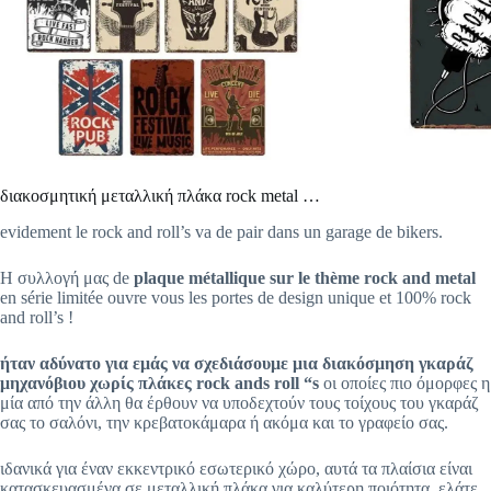
διακοσμητική μεταλλική πλάκα rock metal …
evidement le rock and roll’s va de pair dans un garage de bikers.
Η συλλογή μας de
plaque métallique sur le thème rock and metal
en série limitée ouvre vous les portes de design unique et 100% rock
and roll’s !
ήταν αδύνατο για εμάς να σχεδιάσουμε μια διακόσμηση γκαράζ
μηχανόβιου χωρίς πλάκες rock ands roll “s
οι οποίες πιο όμορφες η
μία από την άλλη θα έρθουν να υποδεχτούν τους τοίχους του γκαράζ
σας το σαλόνι, την κρεβατοκάμαρα ή ακόμα και το γραφείο σας.
ιδανικά για έναν εκκεντρικό εσωτερικό χώρο, αυτά τα πλαίσια είναι
κατασκευασμένα σε μεταλλική πλάκα για καλύτερη ποιότητα. ελάτε