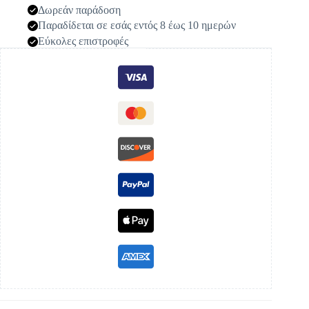
Δωρεάν παράδοση
Παραδίδεται σε εσάς εντός 8 έως 10 ημερών
Εύκολες επιστροφές