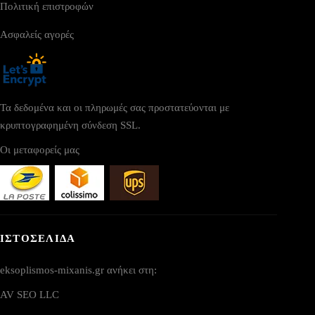
Πολιτική επιστροφών
Ασφαλείς αγορές
Τα δεδομένα και οι πληρωμές σας προστατεύονται με
κρυπτογραφημένη σύνδεση SSL.
Οι μεταφορείς μας
ΙΣΤΟΣΕΛΙΔΑ
eksoplismos-mixanis.gr ανήκει στη:
AV SEO LLC