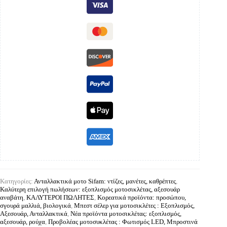
Κατηγορίες:
Ανταλλακτικά μοτο Sifam: ντίζες, μανέτες, καθρέπτες
,
Καλύτερη επιλογή πωλήσεων: εξοπλισμός μοτοσικλέτας, αξεσουάρ
αναβάτη
,
ΚΑΛΥΤΕΡΟΙ ΠΩΛΗΤΕΣ
,
Κορεατικά προϊόντα: προσώπου,
σγουρά μαλλιά, βιολογικά
,
Μπεστ σέλερ για μοτοσικλέτες : Εξοπλισμός,
Αξεσουάρ, Ανταλλακτικά
,
Νέα προϊόντα μοτοσικλέτας: εξοπλισμός,
αξεσουάρ, ρούχα
,
Προβολέας μοτοσυκλέτας : Φωτισμός LED, Μπροστινά