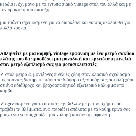
κερδίσει όχι μόνο με το εντυπωσιακό vintage στυλ του αλλά και με
την πρακτική του διάταξη.
μια τσάντα σχεδιασμένη για να διαρκέσει και να σας ακολουθεί για
πολλά χρόνια.
Αθληθείτε με μια κομψή, vintage εμφάνιση με ένα ρετρό σακίδιο
πλάτης που θα προσθέσει μια μοναδική και πρωτότυπη πινελιά
στον ρετρό εξοπλισμό σας για μοτοσικλετιστές
✔ στυλ ρετρό & μοντέρνες πινελιές χάρη στον κλασικό σχεδιασμό
της τσάντας διατηρείτε πάντα τα διάφορα αξεσουάρ σας ασφαλή χάρη
σε ένα αδιάβροχο και βροχοαπωθητικό εξωτερικό κάλυμμα από
καμβά.
✔ σχεδιασμένη για το αστικό περιβάλλον με ρετρό σχήμα που
τραβάει τα βλέμματα, ενώ ταιριάζει απόλυτα με τα καθημερινά σας
ρούχα για να σας χαρίζει μια χαλαρή και άνετη εμφάνιση.