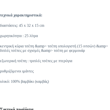
τεχνικά χαρακτηριστικά:
διαστάσεις: 45 x 32 x 15 cm
χωρητικότητα : 25 λίτρα
κεντρική κύρια τσέπη &amp> τσέπη υπολογιστή (15 ιντσών) &amp>
διπλές τσέπες με σχισμές &amp> τσέπη με φερμουάρ
εξωτερική τσέπη : τριπλές τσέπες με πτερύγια
ρυθμιζόμενοι ιμάντες
υλικό: 100% βαμβάκι (καμβάς)
Σχετικά προϊόντα