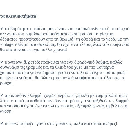
τα πλεονεκτήματα:
✔ στιβαρότητα: η τσάντα μας είναι εντυπωσιακά ανθεκτική. το σφιχτό
κλώσιμο του βαμβακερού υφάσματος και η κοκκομετρία του
δέρματος προστατεύουν από τη βρωμιά, τη φθορά και το νερό. με την
vintage τσάντα μοτοσυκλέτας, θα έχετε επιτέλους έναν σύντροφο που
θα σας συνοδεύει για πολλά χρόνια!
✔ μοντέρνα & ρετρό: πρόκειται για ένα διαχρονικό θαύμα, καθώς
συνδυάζει τις γραμμές και τα υλικά του χθες με πιο μοντέρνα
χαρακτηριστικά για να δημιουργήσει ένα τέλειο μείγμα που ταιριάζει
σε όλα τα γούστα. θα δώσει μια πινελιά κομψότητας σε όλα σας τα
ρούχα.
✔ πρακτικό & ελαφρύ: ζυγίζει περίπου 1,3 κιλά με χωρητικότητα 25
λίτρων. αυτό το καθιστά τον ιδανικό τρόπο για να ταξιδεύετε ελαφριά
και να αποφεύγετε ένα επιπλέον φορτίο, εξασφαλίζοντας τη βέλτιστη
άνεση.
✔ unisex: ταιριάζει γάντι στις γυναίκες, αλλά και στους άνδρες!