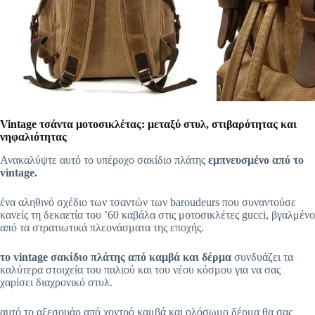
Vintage τσάντα μοτοσικλέτας: μεταξύ στυλ, στιβαρότητας και
νηφαλιότητας
Ανακαλύψτε αυτό το υπέροχο σακίδιο πλάτης
εμπνευσμένο από το
vintage.
ένα αληθινό σχέδιο των τσαντών των baroudeurs που συναντούσε
κανείς τη δεκαετία του ’60 καβάλα στις μοτοσικλέτες gucci, βγαλμένο
από τα στρατιωτικά πλεονάσματα της εποχής.
το vintage σακίδιο πλάτης από καμβά και δέρμα
συνδυάζει τα
καλύτερα στοιχεία του παλιού και του νέου κόσμου για να σας
χαρίσει διαχρονικό στυλ.
αυτό το αξεσουάρ από χοντρό καμβά και ολόσωμο δέρμα θα σας